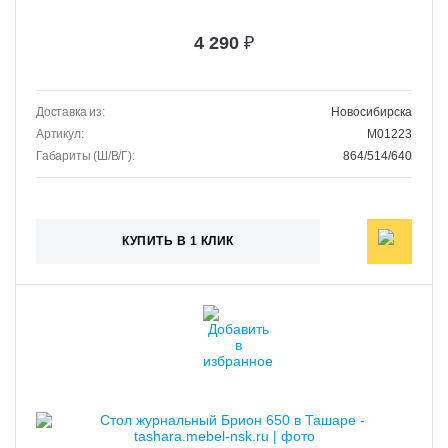
4 290
₽
Доставка из:
Новосибирска
Артикул:
M01223
Габариты (Ш/В/Г):
864/514/640
КУПИТЬ В 1 КЛИК