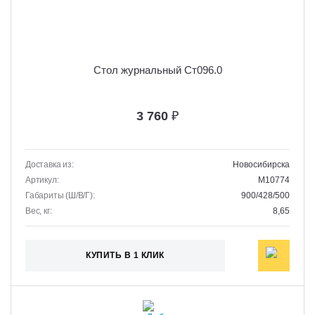
Стол журнальный Ст096.0
3 760
₽
Доставка из:
Новосибирска
Артикул:
M10774
Габариты (Ш/В/Г):
900/428/500
Вес, кг:
8,65
КУПИТЬ В 1 КЛИК