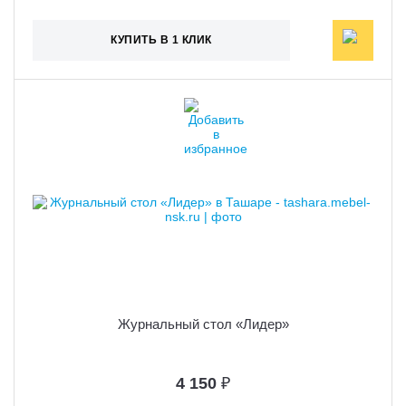
КУПИТЬ В 1 КЛИК
Журнальный стол «Лидер»
4 150
₽