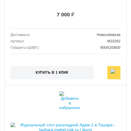
7 000
₽
Доставка из:
Новосибирска
Артикул:
M10292
Габариты (Ш/В/Г):
900/520/600
КУПИТЬ В 1 КЛИК