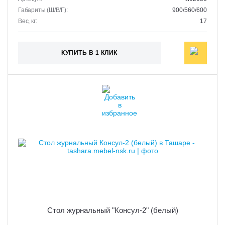
Габариты (Ш/В/Г):
900/560/600
Вес, кг:
17
КУПИТЬ В 1 КЛИК
Стол журнальный "Консул-2" (белый)