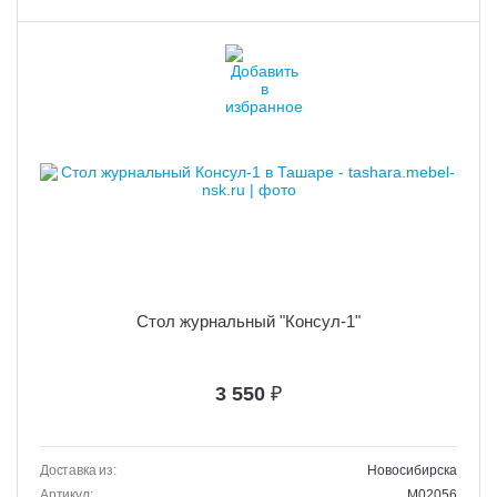
Стол журнальный "Консул-1"
3 550
₽
Доставка из:
Новосибирска
Артикул:
M02056