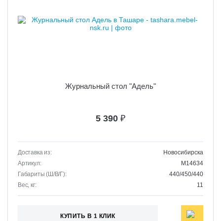
Журнальный стол "Адель"
5 390
₽
Доставка из:
Новосибирска
Артикул:
M14634
Габариты (Ш/В/Г):
440/450/440
Вес, кг:
11
КУПИТЬ В 1 КЛИК