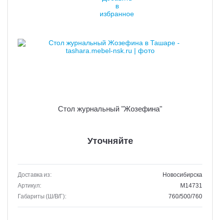
Стол журнальный "Жозефина"
Уточняйте
Доставка из:
Новосибирска
Артикул:
M14731
Габариты (Ш/В/Г):
760/500/760