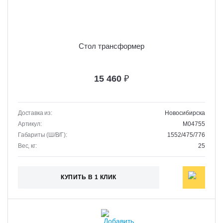
Стол трансформер
15 460
₽
Доставка из:
Новосибирска
Артикул:
M04755
Габариты (Ш/В/Г):
1552/475/776
Вес, кг:
25
КУПИТЬ В 1 КЛИК