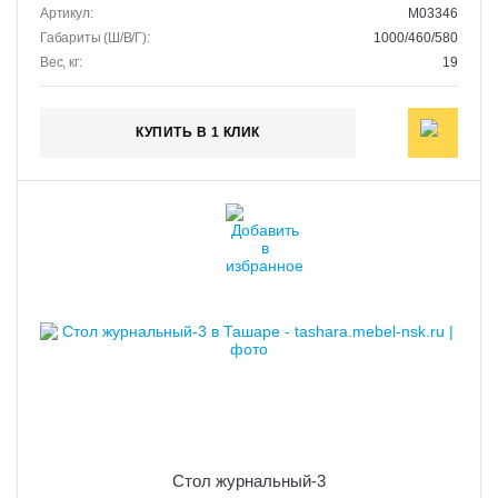
Артикул:
M03346
Габариты (Ш/В/Г):
1000/460/580
Вес, кг:
19
КУПИТЬ В 1 КЛИК
Стол журнальный-3