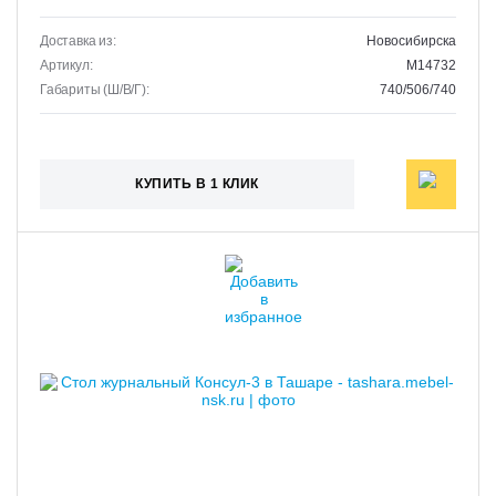
Доставка из:
Новосибирска
Артикул:
M14732
Габариты (Ш/В/Г):
740/506/740
КУПИТЬ В 1 КЛИК