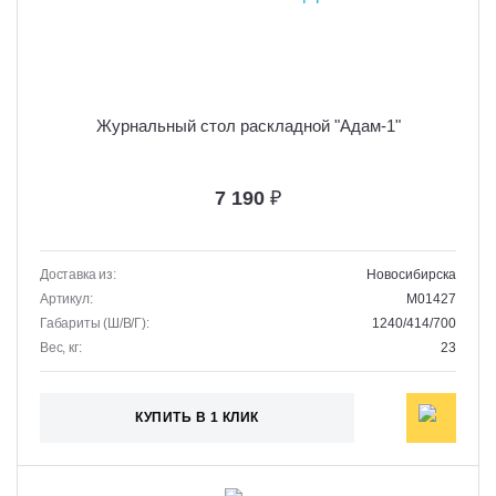
Журнальный стол раскладной "Адам-1"
7 190
₽
Доставка из:
Новосибирска
Артикул:
M01427
Габариты (Ш/В/Г):
1240/414/700
Вес, кг:
23
КУПИТЬ В 1 КЛИК