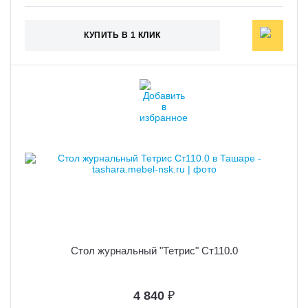
КУПИТЬ В 1 КЛИК
Стол журнальный "Тетрис" Ст110.0
4 840
₽