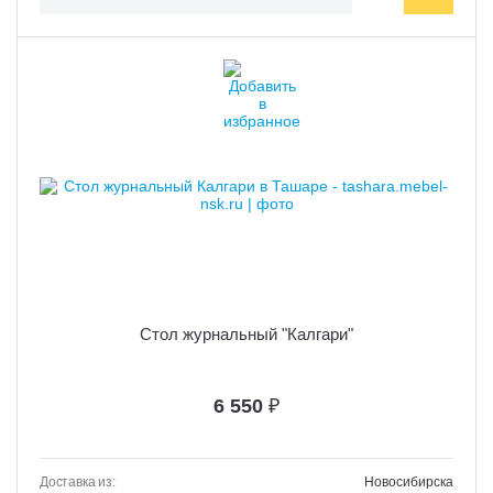
Стол журнальный "Калгари"
6 550
₽
Доставка из:
Новосибирска