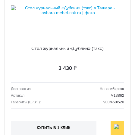
Стол журнальный «Дублин» (тэкс)
3 430
₽
Доставка из:
Новосибирска
Артикул:
M13862
Габариты (Ш/В/Г):
900/450/520
КУПИТЬ В 1 КЛИК