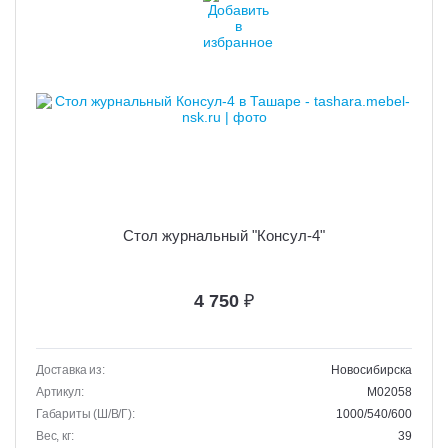
Стол журнальный "Консул-4"
4 750
₽
Доставка из:
Новосибирска
Артикул:
M02058
Габариты (Ш/В/Г):
1000/540/600
Вес, кг:
39