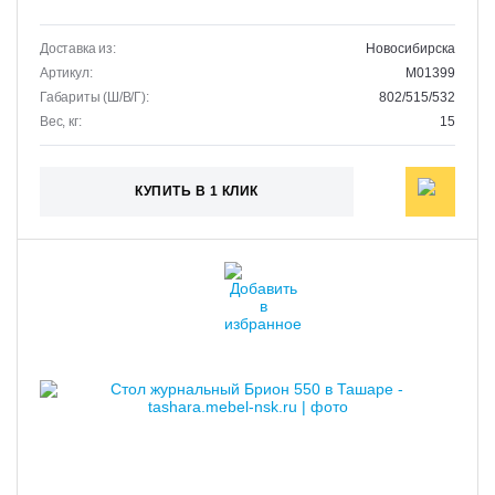
Доставка из:
Новосибирска
Артикул:
M01399
Габариты (Ш/В/Г):
802/515/532
Вес, кг:
15
КУПИТЬ В 1 КЛИК