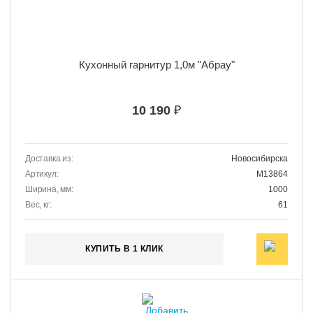
Кухонный гарнитур 1,0м "Абрау"
10 190
₽
Доставка из:
Новосибирска
Артикул:
M13864
Ширина, мм:
1000
Вес, кг:
61
КУПИТЬ В 1 КЛИК