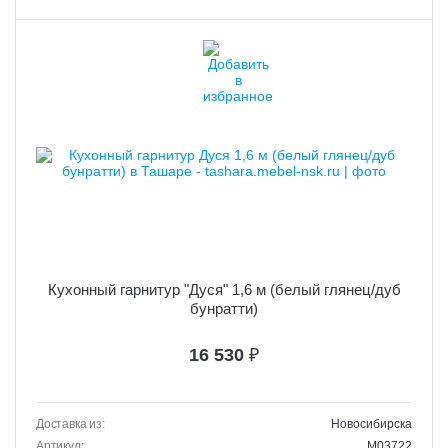
Кухонный гарнитур "Дуся" 1,6 м (белый глянец/дуб
бунратти)
16 530
₽
Доставка из:
Новосибирска
Артикул:
M03722