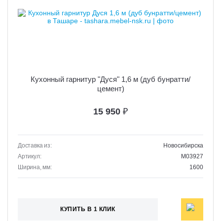
Кухонный гарнитур "Дуся" 1,6 м (дуб бунратти/
цемент)
15 950
₽
Доставка из:
Новосибирска
Артикул:
M03927
Ширина, мм:
1600
КУПИТЬ В 1 КЛИК