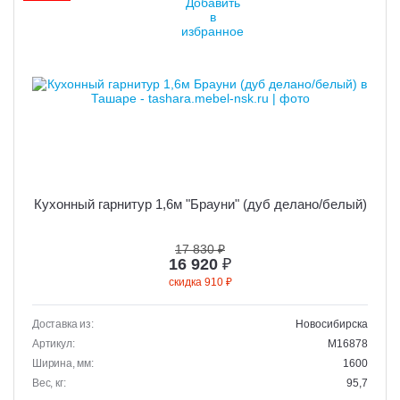
Кухонный гарнитур 1,6м "Брауни" (дуб делано/белый)
17 830 ₽
16 920
₽
скидка 910 ₽
Доставка из:
Новосибирска
Артикул:
M16878
Ширина, мм:
1600
Вес, кг:
95,7