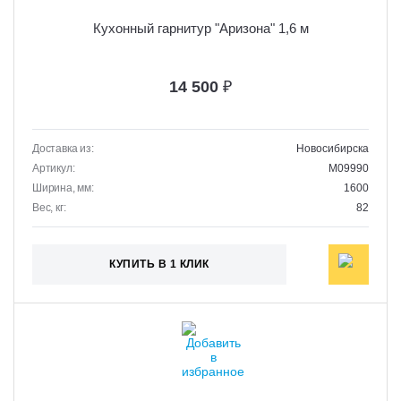
Кухонный гарнитур "Аризона" 1,6 м
14 500
₽
Доставка из:
Новосибирска
Артикул:
M09990
Ширина, мм:
1600
Вес, кг:
82
КУПИТЬ В 1 КЛИК