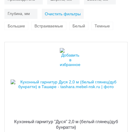
Глубина, мм
Очистить фильтры
Большие
Встраиваемые
Белый
Темные
Кухонный гарнитур "Дуся" 2,0 м (белый глянец/дуб
бунратти)