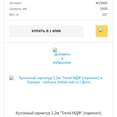
Артикул:
M13865
Ширина, мм:
2000
Вес, кг:
127
КУПИТЬ В 1 КЛИК
Кухонный гарнитур 1,2м "Trend МДФ" (горизонт)