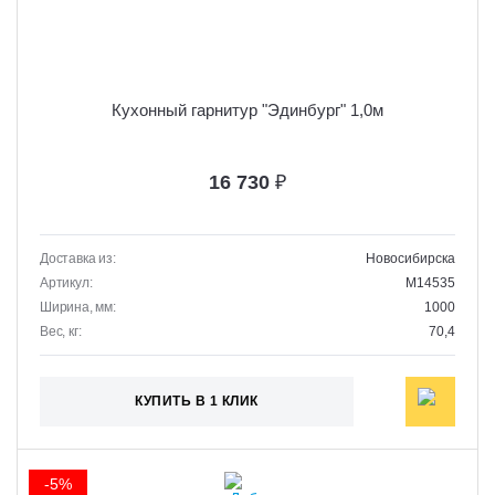
Кухонный гарнитур "Эдинбург" 1,0м
16 730
₽
Доставка из:
Новосибирска
Артикул:
M14535
Ширина, мм:
1000
Вес, кг:
70,4
КУПИТЬ В 1 КЛИК
-5%