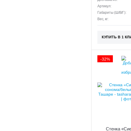
Артикул:
Габариты (Ш/В/Г):
Вес, кг:
КУПИТЬ В 1 КЛ
-32%
Стенка «Сие