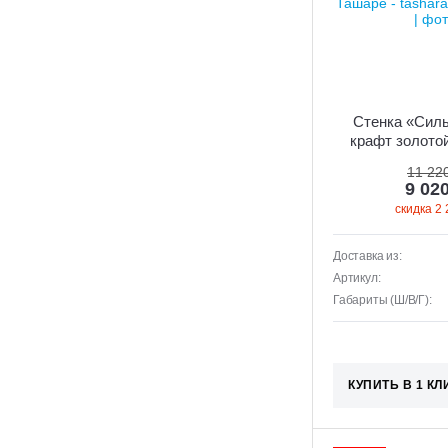
Стенка «Силь
крафт золото
11 22
9 02
скидка 2 
Доставка из:
Артикул:
Габариты (Ш/В/Г):
КУПИТЬ В 1 КЛ