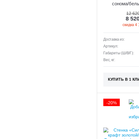
сонома/белы
12 62
8 52
скидка 4 
Доставка из:
Артикул:
Габариты (Ш/В/Г):
Вес, кг:
КУПИТЬ В 1 КЛ
-20%