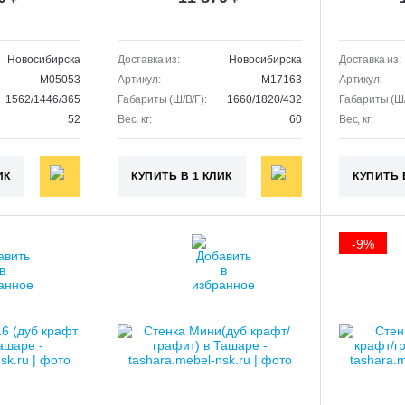
Новосибирска
Доставка из:
Новосибирска
Доставка из:
M05053
Артикул:
M17163
Артикул:
1562/1446/365
Габариты (Ш/В/Г):
1660/1820/432
Габариты (Ш/
52
Вес, кг:
60
Вес, кг:
ИК
КУПИТЬ В 1 КЛИК
КУПИТЬ 
-9%