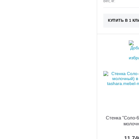
Вес, кг:
КУПИТЬ В 1 КЛ
Стенка "Соло-6
молочн
11 7