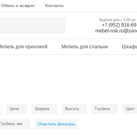
Обмен и возврат
Контакты
Будние дни с 9:00 до
+7 (952) 916-69
mebel-nsk.ru@yan
ебель для прихожей
Мебель для спальни
Шкаф
Цена
Ширина
Высота
Глубина
Цвет
Глубина, мм
Очистить фильтры