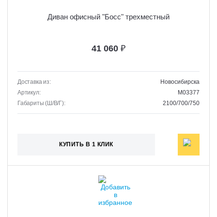
Диван офисный "Босс" трехместный
41 060
₽
Доставка из:
Новосибирска
Артикул:
M03377
Габариты (Ш/В/Г):
2100/700/750
КУПИТЬ В 1 КЛИК