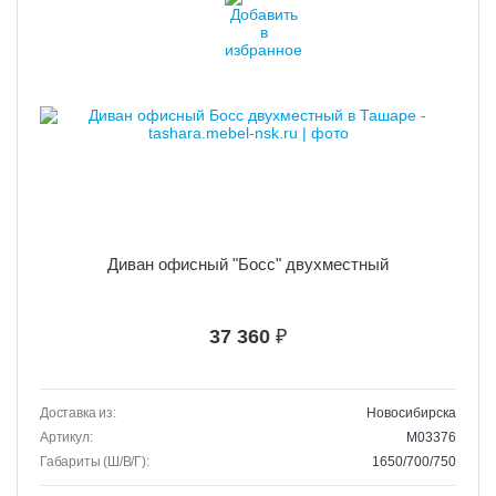
Диван офисный "Босс" двухместный
37 360
₽
Доставка из:
Новосибирска
Артикул:
M03376
Габариты (Ш/В/Г):
1650/700/750