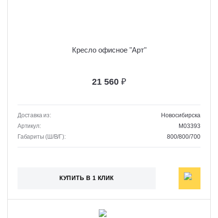
Кресло офисное "Арт"
21 560
₽
Доставка из:
Новосибирска
Артикул:
M03393
Габариты (Ш/В/Г):
800/800/700
КУПИТЬ В 1 КЛИК