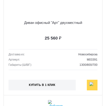
Диван офисный "Арт" двухместный
25 560
₽
Доставка из:
Новосибирска
Артикул:
M03391
Габариты (Ш/В/Г):
1300/800/700
КУПИТЬ В 1 КЛИК