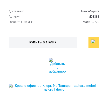
Доставка из:
Новосибирска
Артикул:
M03388
Габариты (Ш/В/Г):
1600/870/720
КУПИТЬ В 1 КЛИК