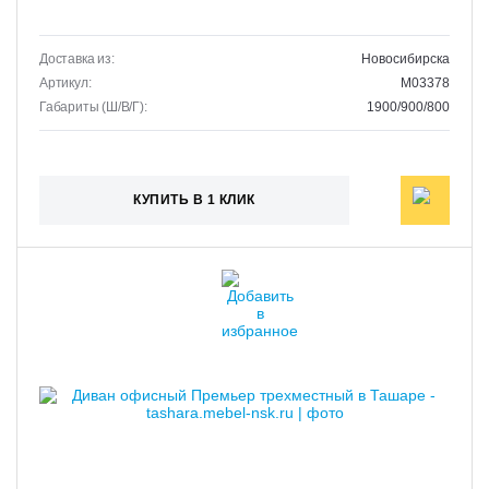
Доставка из:
Новосибирска
Артикул:
M03378
Габариты (Ш/В/Г):
1900/900/800
КУПИТЬ В 1 КЛИК