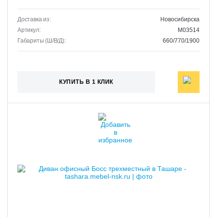
Доставка из:
Новосибирска
Артикул:
M03514
Габариты (Ш/В/Д):
660/770/1900
КУПИТЬ В 1 КЛИК