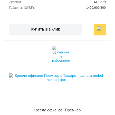
Артикул:
M03379
Габариты (Ш/В/Г):
1400/900/800
КУПИТЬ В 1 КЛИК
Кресло офисное "Премьер"