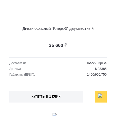
Диван офисный "Клерк-9" двухместный
35 660
₽
Доставка из:
Новосибирска
Артикул:
M03385
Габариты (Ш/В/Г):
1400/900/750
КУПИТЬ В 1 КЛИК