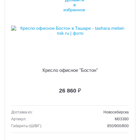
Кресло офисное "Бостон"
26 860
₽
Доставка из:
Новосибирска
Артикул:
M03380
Габариты (Ш/В/Г):
850/900/800