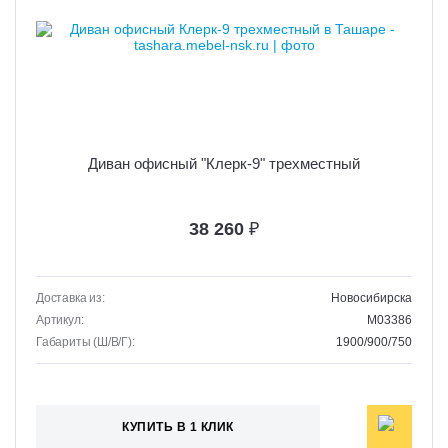
Диван офисный "Клерк-9" трехместный
38 260
₽
Доставка из:
Новосибирска
Артикул:
M03386
Габариты (Ш/В/Г):
1900/900/750
КУПИТЬ В 1 КЛИК