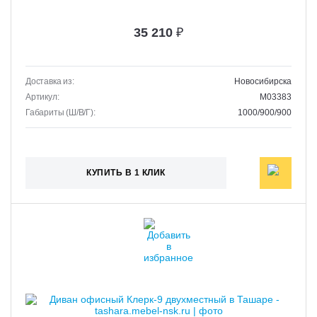
35 210
₽
Доставка из:
Новосибирска
Артикул:
M03383
Габариты (Ш/В/Г):
1000/900/900
КУПИТЬ В 1 КЛИК