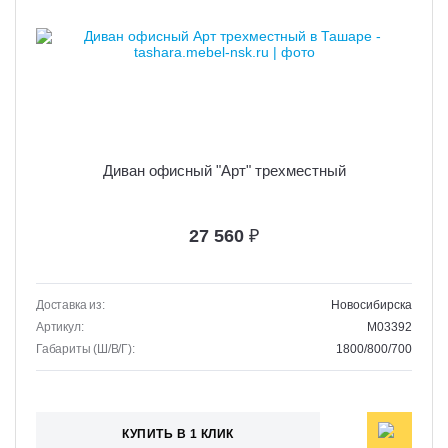
Диван офисный "Арт" трехместный
27 560
₽
Доставка из:
Новосибирска
Артикул:
M03392
Габариты (Ш/В/Г):
1800/800/700
КУПИТЬ В 1 КЛИК