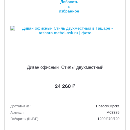
Диван офисный "Стиль" двухместный
24 260
₽
Доставка из:
Новосибирска
Артикул:
M03389
Габариты (Ш/В/Г):
1200/870/720