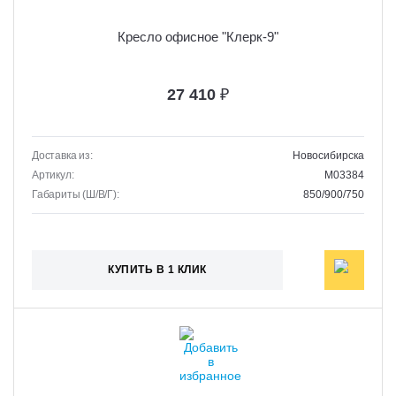
Кресло офисное "Клерк-9"
27 410
₽
Доставка из:
Новосибирска
Артикул:
M03384
Габариты (Ш/В/Г):
850/900/750
КУПИТЬ В 1 КЛИК