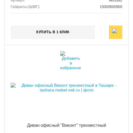
Артикул:
M03382
Габариты (Ш/В/Г):
1500/900/900
КУПИТЬ В 1 КЛИК
Диван офисный "Виконт" трехместный