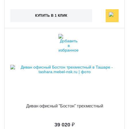
КУПИТЬ В 1 КЛИК
Диван офисный "Бостон" трехместный
39 020
₽