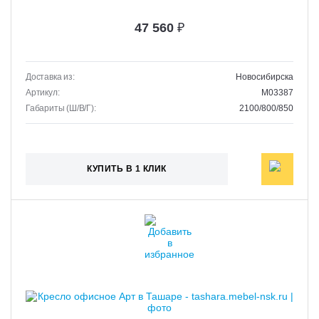
47 560
₽
Доставка из:
Новосибирска
Артикул:
M03387
Габариты (Ш/В/Г):
2100/800/850
КУПИТЬ В 1 КЛИК