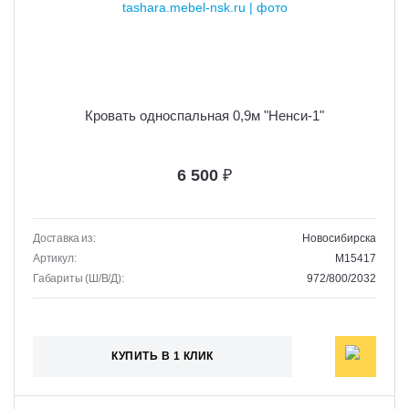
Кровать односпальная 0,9м "Ненси-1"
6 500
₽
Доставка из:
Новосибирска
Артикул:
M15417
Габариты (Ш/В/Д):
972/800/2032
КУПИТЬ В 1 КЛИК