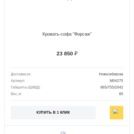
Кровать-софа "Форсаж"
23 850
₽
Доставка из:
Новосибирска
Артикул:
M04275
Габариты (Ш/В/Д):
865/755/2042
Вес, кг:
80
КУПИТЬ В 1 КЛИК