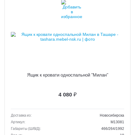
Ящик к кровати односпальной "Милан"
4 080
₽
Доставка из:
Новосибирска
Артикул:
M13081
Габариты (Ш/В/Д):
466/264/1992