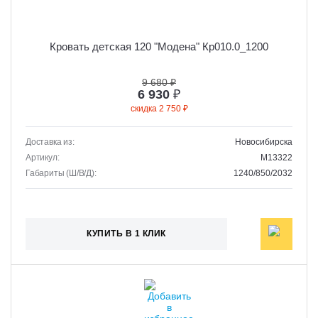
Кровать детская 120 "Модена" Кр010.0_1200
9 680 ₽
6 930
₽
скидка 2 750 ₽
Доставка из:
Новосибирска
Артикул:
M13322
Габариты (Ш/В/Д):
1240/850/2032
КУПИТЬ В 1 КЛИК