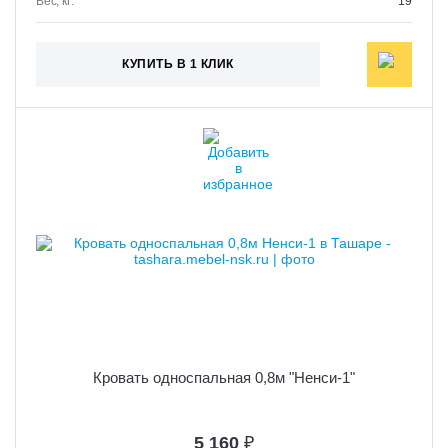
Вес, кг:
19
КУПИТЬ В 1 КЛИК
Кровать односпальная 0,8м "Ненси-1"
5 160
₽