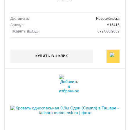
Доставка из:
Новосибирска
Артикул:
M15416
Габариты (Ш/В/Д):
872/800/2032
КУПИТЬ В 1 КЛИК