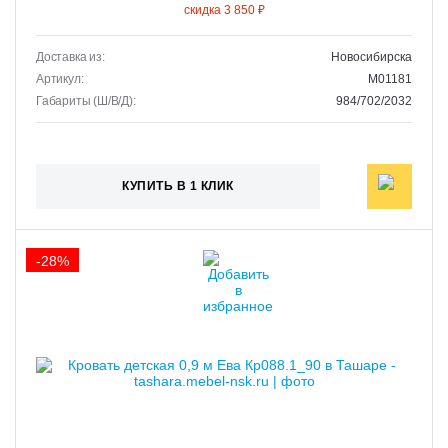
скидка 3 850 ₽
Доставка из:
Новосибирска
Артикул:
M01181
Габариты (Ш/В/Д):
984/702/2032
КУПИТЬ В 1 КЛИК
-28%