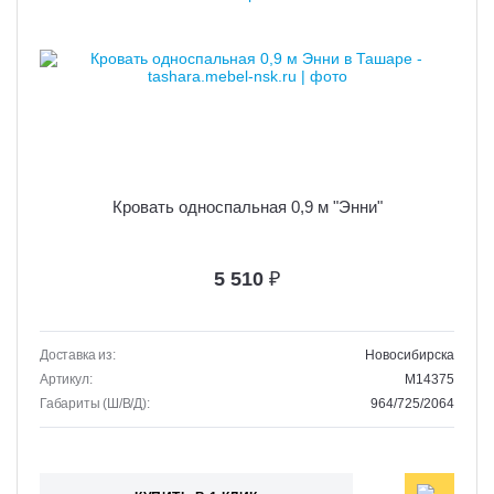
Кровать односпальная 0,9 м "Энни"
5 510
₽
Доставка из:
Новосибирска
Артикул:
M14375
Габариты (Ш/В/Д):
964/725/2064