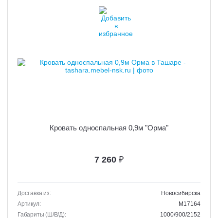
Кровать односпальная 0,9м "Орма"
7 260
₽
Доставка из:
Новосибирска
Артикул:
M17164
Габариты (Ш/В/Д):
1000/900/2152