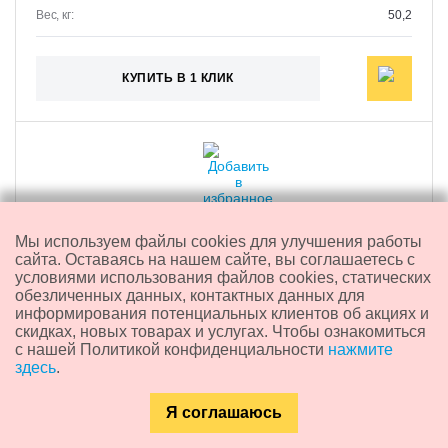
Вес, кг:
50,2
КУПИТЬ В 1 КЛИК
Мы используем файлы cookies для улучшения работы
сайта. Оставаясь на нашем сайте, вы соглашаетесь с
условиями использования файлов cookies, статических
обезличенных данных, контактных данных для
информирования потенциальных клиентов об акциях и
скидках, новых товарах и услугах. Чтобы ознакомиться
с нашей Политикой конфиденциальности
нажмите
здесь
.
Кровать односпальная 0,8м-2 (прямая спинка)
Я соглашаюсь
Каталог
Главная
Контакты
Поиск