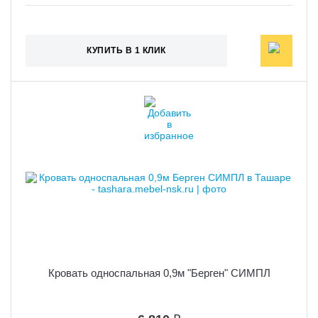
КУПИТЬ В 1 КЛИК
Кровать односпальная 0,9м "Берген" СИМПЛ