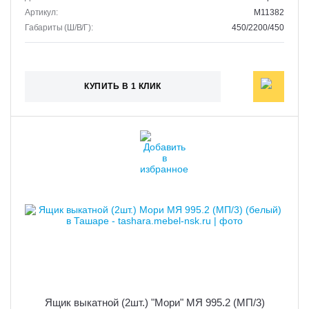
Артикул:
M11382
Габариты (Ш/В/Г):
450/2200/450
КУПИТЬ В 1 КЛИК
Ящик выкатной (2шт.) "Мори" МЯ 995.2 (МП/3)