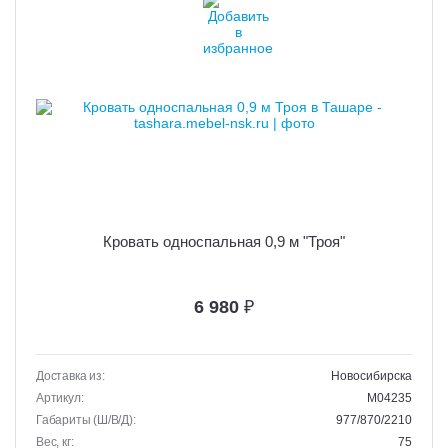
Кровать односпальная 0,9 м "Троя"
6 980
₽
Доставка из:
Новосибирска
Артикул:
M04235
Габариты (Ш/В/Д):
977/870/2210
Вес, кг:
75