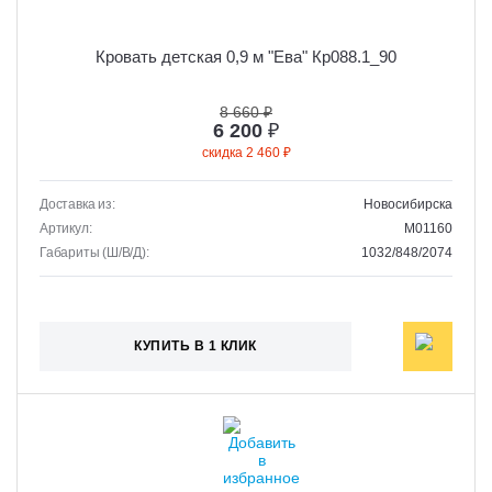
Кровать детская 0,9 м "Ева" Кр088.1_90
8 660 ₽
6 200
₽
скидка 2 460 ₽
Доставка из:
Новосибирска
Артикул:
M01160
Габариты (Ш/В/Д):
1032/848/2074
КУПИТЬ В 1 КЛИК