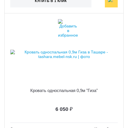
КУПИТЬ В 1 КЛИК
Кровать односпальная 0,9м "Гиза"
6 050
₽