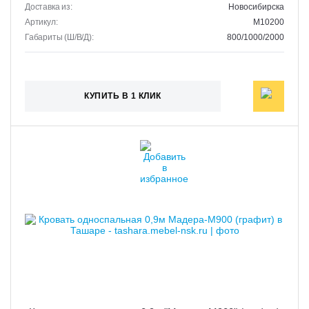
Доставка из:
Новосибирска
Артикул:
M10200
Габариты (Ш/В/Д):
800/1000/2000
КУПИТЬ В 1 КЛИК