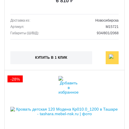
6 810
₽
Доставка из:
Новосибирска
Артикул:
M15721
Габариты (Ш/В/Д):
934/801/2068
КУПИТЬ В 1 КЛИК
-28%