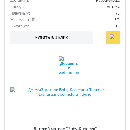
Доставка из:
Новосибирска
Артикул:
M01354
Нагрузка, кг:
70
Жесткость (1-5):
3/5
Высота, см:
15
КУПИТЬ В 1 КЛИК
Детский матрас "Baby Классик"