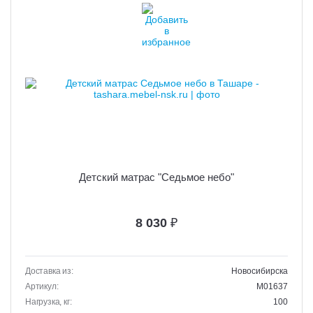
Детский матрас "Седьмое небо"
8 030
₽
Доставка из:
Новосибирска
Артикул:
M01637
Нагрузка, кг:
100