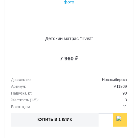
Детский матрас "Tvist"
7 960
₽
Доставка из:
Новосибирска
Артикул:
M11809
Нагрузка, кг:
90
Жесткость (1-5):
3
Высота, см:
11
КУПИТЬ В 1 КЛИК