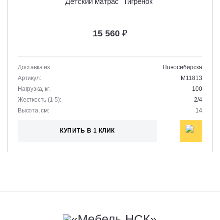
Детский матрас "Тигренок"
15 560
₽
Доставка из:
Новосибирска
Артикул:
M11813
Нагрузка, кг:
100
Жесткость (1-5):
2/4
Высота, см:
14
КУПИТЬ В 1 КЛИК