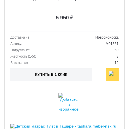
5 950
₽
Доставка из:
Новосибирска
Артикул:
M01351
Нагрузка, кг:
50
Жесткость (1-5):
3
Высота, см:
12
КУПИТЬ В 1 КЛИК