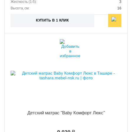
Жесткость (1-5):
3
Высота, см:
16
КУПИТЬ В 1 КЛИК
Детский матрас "Baby Комфорт Люкс"
9 030
₽