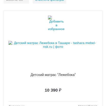
Детский матрас "Лежебока"
10 390
₽