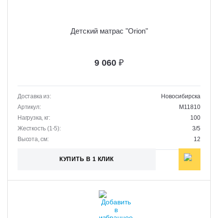
Детский матрас "Orion"
9 060
₽
Доставка из:
Новосибирска
Артикул:
M11810
Нагрузка, кг:
100
Жесткость (1-5):
3/5
Высота, см:
12
КУПИТЬ В 1 КЛИК