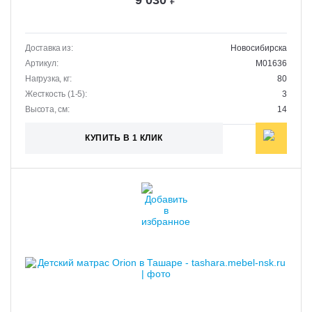
Доставка из:
Новосибирска
Артикул:
M01636
Нагрузка, кг:
80
Жесткость (1-5):
3
Высота, см:
14
КУПИТЬ В 1 КЛИК