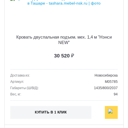
Кровать двуспальная подъем. мех. 1,4 м "Нэнси
NEW"
30 520
₽
Доставка из:
Новосибирска
Артикул:
M05785
Габариты (Ш/В/Д):
1435/800/2037
Вес, кг:
94
КУПИТЬ В 1 КЛИК