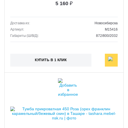
5 160
₽
Доставка из:
Новосибирска
Артикул:
M15416
Габариты (Ш/В/Д):
872/800/2032
КУПИТЬ В 1 КЛИК