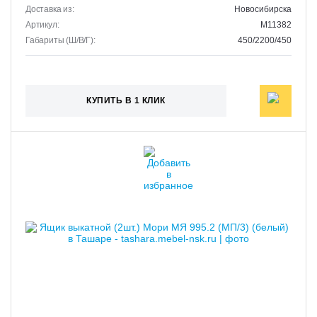
Доставка из:
Новосибирска
Артикул:
M11382
Габариты (Ш/В/Г):
450/2200/450
КУПИТЬ В 1 КЛИК