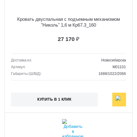
Кровать двуспальная с подъемным механизмом
"Николь" 1,6 м Кр67.3_160
27 170
₽
Доставка из:
Новосибирска
Артикул:
M01101
Габариты (Ш/В/Д):
1688/1022/2066
КУПИТЬ В 1 КЛИК