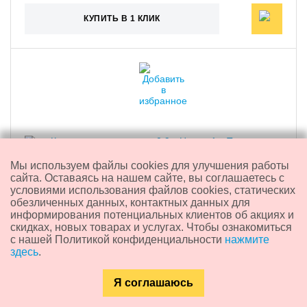
КУПИТЬ В 1 КЛИК
Мы используем файлы cookies для улучшения работы
сайта. Оставаясь на нашем сайте, вы соглашаетесь с
условиями использования файлов cookies, статических
обезличенных данных, контактных данных для
информирования потенциальных клиентов об акциях и
скидках, новых товарах и услугах. Чтобы ознакомиться
Кровать односпальная 0,9м "Ненси-1"
с нашей Политикой конфиденциальности
нажмите
здесь
.
6 500
₽
Я соглашаюсь
Каталог
Главная
Контакты
Поиск