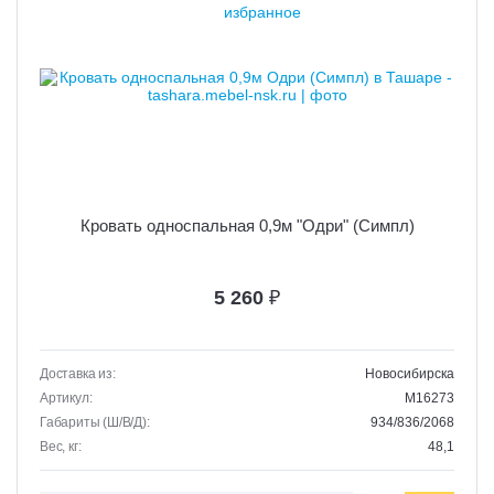
Кровать односпальная 0,9м "Одри" (Симпл)
5 260
₽
Доставка из:
Новосибирска
Артикул:
M16273
Габариты (Ш/В/Д):
934/836/2068
Вес, кг:
48,1