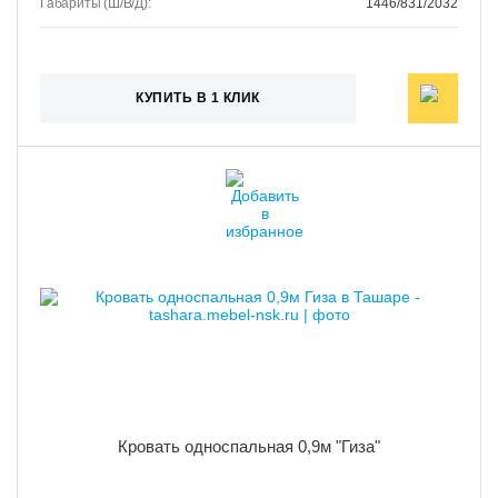
Габариты (Ш/В/Д):
1446/831/2032
КУПИТЬ В 1 КЛИК
Кровать односпальная 0,9м "Гиза"