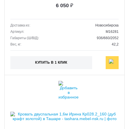
6 050
₽
Доставка из:
Новосибирска
Артикул:
M16281
Габариты (Ш/В/Д):
936/660/2052
Вес, кг:
42,2
КУПИТЬ В 1 КЛИК