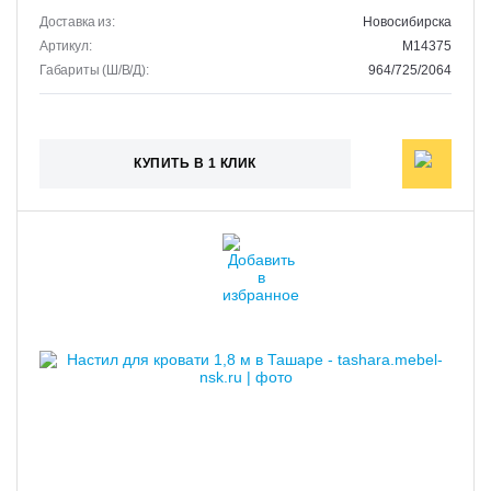
Доставка из:
Новосибирска
Артикул:
M14375
Габариты (Ш/В/Д):
964/725/2064
КУПИТЬ В 1 КЛИК