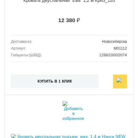
Кровать двуспальная "Ева" 1,2 м Кр85_120
12 380
₽
Доставка из:
Новосибирска
Артикул:
M01112
Габариты (Ш/В/Д):
1288/1000/2074
КУПИТЬ В 1 КЛИК