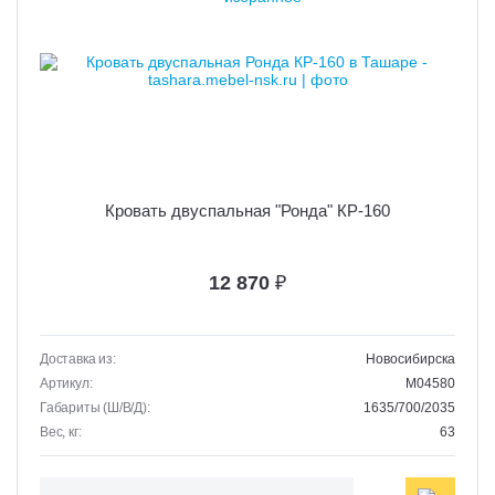
Кровать двуспальная "Ронда" КР-160
12 870
₽
Доставка из:
Новосибирска
Артикул:
M04580
Габариты (Ш/В/Д):
1635/700/2035
Вес, кг:
63