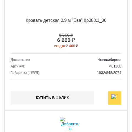
Кровать детская 0,9 м "Ева" Кр088.1_90
8 660 ₽
6 200
₽
скидка 2 460 ₽
Доставка из:
Новосибирска
Артикул:
M01160
Габариты (Ш/В/Д):
1032/848/2074
КУПИТЬ В 1 КЛИК