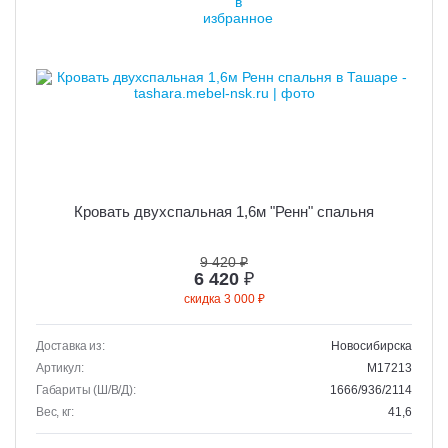
Кровать двухспальная 1,6м "Ренн" спальня
9 420 ₽
6 420
₽
скидка 3 000 ₽
Доставка из:
Новосибирска
Артикул:
M17213
Габариты (Ш/В/Д):
1666/936/2114
Вес, кг:
41,6