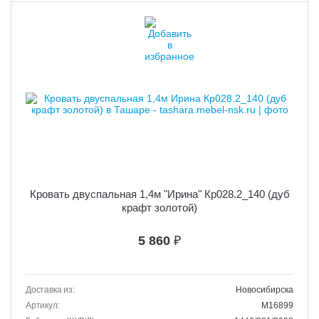
Кровать двуспальная 1,4м "Ирина" Кр028.2_140 (дуб
крафт золотой)
5 860
₽
Доставка из:
Новосибирска
Артикул:
M16899