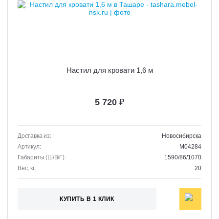
Настил для кровати 1,6 м
5 720
₽
Доставка из:
Новосибирска
Артикул:
M04284
Габариты (Ш/В/Г):
1590/86/1070
Вес, кг:
20
КУПИТЬ В 1 КЛИК