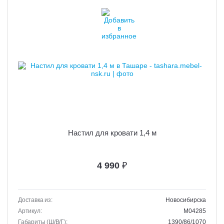
Настил для кровати 1,4 м
4 990
₽
Доставка из:
Новосибирска
Артикул:
M04285
Габариты (Ш/В/Г):
1390/86/1070