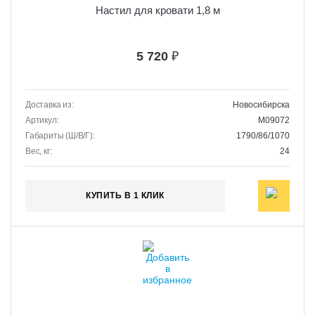
Настил для кровати 1,8 м
5 720
₽
Доставка из:
Новосибирска
Артикул:
M09072
Габариты (Ш/В/Г):
1790/86/1070
Вес, кг:
24
КУПИТЬ В 1 КЛИК