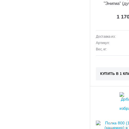
"Энигма" (ду
1 17
Доставка из:
Артикул:
Вес, кг:
КУПИТЬ В 1 КЛ