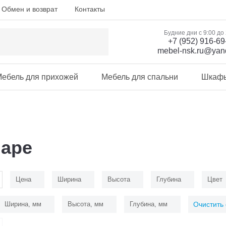
Обмен и возврат
Контакты
Будние дни с 9:00 до
+7 (952) 916-69
mebel-nsk.ru@yan
ебель для прихожей
Мебель для спальни
Шкаф
шаре
Цена
Ширина
Высота
Глубина
Цвет
Ширина, мм
Высота, мм
Глубина, мм
Очистить