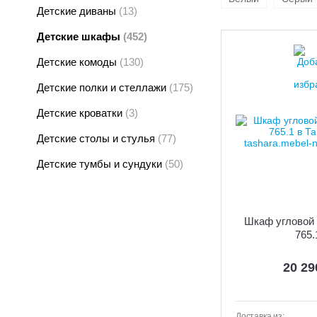
Детские диваны
(13)
Детские шкафы
(452)
Детские комоды
(130)
Детские полки и стеллажи
(175)
Детские кроватки
(3)
Детские столы и стулья
(77)
Детские тумбы и сундуки
(50)
Шкаф угловой 
765.
20 2
Доставка из: