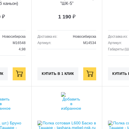
б каньон)
"ШК-5"
0
₽
1 190
₽
Новосибирска
Доставка из:
Новосибирска
Доставка из:
M16548
Артикул:
M14534
Артикул:
4,98
Габариты (Ш/
ИК
КУПИТЬ В 1 КЛИК
КУПИТЬ 