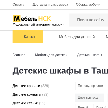
Оплата
Доставка и самовывоз
Сборка мебели
Федеральный интернет-магазин
Каталог
Мебель для детской
М
Главная
Мебель для детской
Детские шкафы
Детские шкафы в Та
Детские кровати
(229)
По популярности
Детские комнаты
(83)
Цвет корпуса
Детские стенки
(32)
Белый
Серый