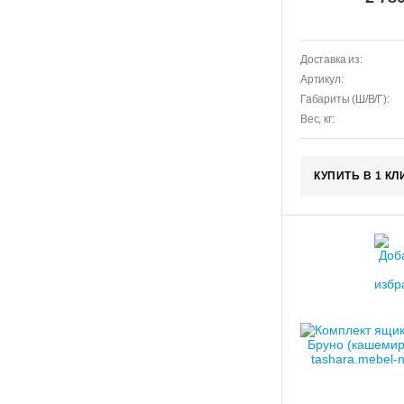
Доставка из:
Артикул:
Габариты (Ш/В/Г):
Вес, кг:
КУПИТЬ В 1 КЛ