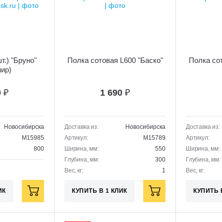
т.) "Бруно"
Полка сотовая L600 "Баско"
Полка сот
ир)
0
₽
1 690
₽
Новосибирска
Доставка из:
Новосибирска
Доставка из:
M15985
Артикул:
M15789
Артикул:
800
Ширина, мм:
550
Ширина, мм:
Глубина, мм:
300
Глубина, мм:
Вес, кг:
1
Вес, кг:
ИК
КУПИТЬ В 1 КЛИК
КУПИТЬ 