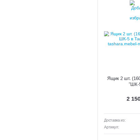
Ящик 2 шт. (16
"ШК-
2 15
Доставка из:
Артикул: