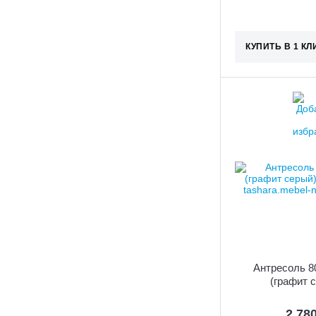
КУПИТЬ В 1 КЛ
Антресоль 8
(графит 
2 78