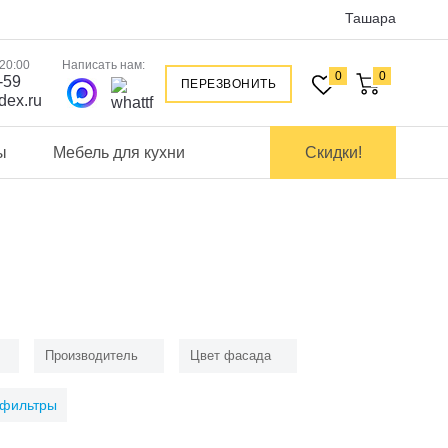
Ташара
 20:00
Написать нам:
0
0
-59
ПЕРЕЗВОНИТЬ
dex.ru
ы
Мебель для кухни
Скидки!
Производитель
Цвет фасада
 фильтры