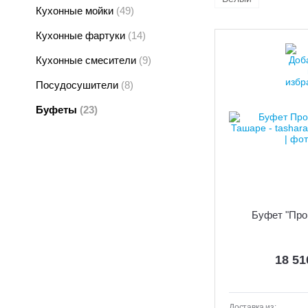
Кухонные мойки
(49)
Кухонные фартуки
(14)
Кухонные смесители
(9)
Посудосушители
(8)
Буфеты
(23)
Буфет "Про
18 5
Доставка из: