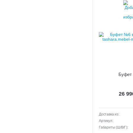
Буфет
26 9
Доставка из:
Артикул:
Габариты (Ш/В/Г):