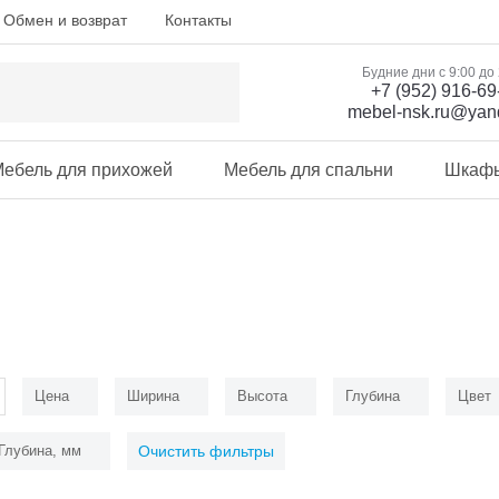
Обмен и возврат
Контакты
Будние дни с 9:00 до
+7 (952) 916-69
mebel-nsk.ru@yan
ебель для прихожей
Мебель для спальни
Шкаф
Цена
Ширина
Высота
Глубина
Цвет
Глубина, мм
Очистить фильтры