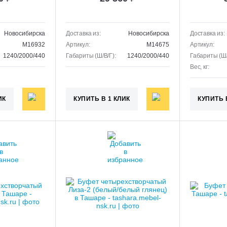
Новосибирска
Доставка из:
Новосибирска
Доставка из:
M16932
Артикул:
M14675
Артикул:
1240/2000/440
Габариты (Ш/В/Г):
1240/2000/440
Габариты (Ш/
Вес, кг:
ИК
КУПИТЬ В 1 КЛИК
КУПИТЬ 