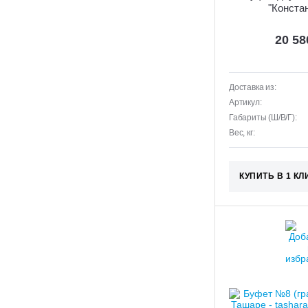
"Конста
20 5
Доставка из:
Артикул:
Габариты (Ш/В/Г):
Вес, кг:
КУПИТЬ В 1 КЛ