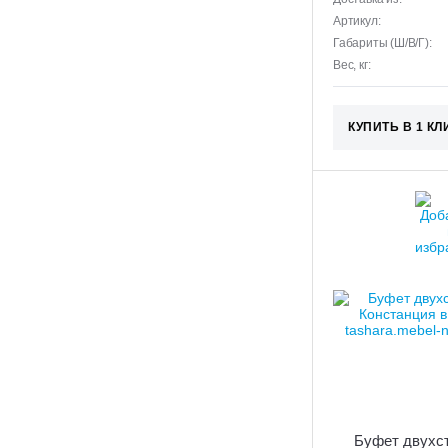
Артикул:
Габариты (Ш/В/Г):
Вес, кг:
КУПИТЬ В 1 КЛ
Буфет двухс