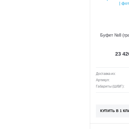
Буфет №8 (гр
23 4
Доставка из:
Артикул:
Габариты (Ш/В/Г):
КУПИТЬ В 1 КЛ