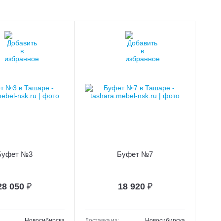
Буфет №3
Буфет №7
28 050
₽
18 920
₽
Новосибирска
Доставка из:
Новосибирска