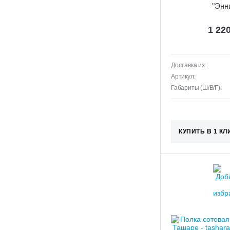
"Энн
1 22
Доставка из:
Артикул:
Габариты (Ш/В/Г):
КУПИТЬ В 1 КЛ