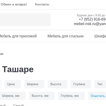
Обмен и возврат
Контакты
Будние дни с 9:00 до
+7 (952) 916-69
mebel-nsk.ru@yan
ебель для прихожей
Мебель для спальни
Шкаф
ую
 Ташаре
Цена
Ширина
Высота
Глубина
Тип
Ширина, мм
Высота, мм
Глубина, мм
Очистить
лый
Серый