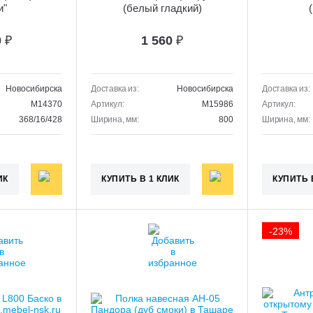
и"
(белый гладкий)
0
₽
1 560
₽
Новосибирска
Доставка из:
Новосибирска
Доставка из:
M14370
Артикул:
M15986
Артикул:
368/16/428
Ширина, мм:
800
Ширина, мм:
ИК
КУПИТЬ В 1 КЛИК
КУПИТЬ 
-23%