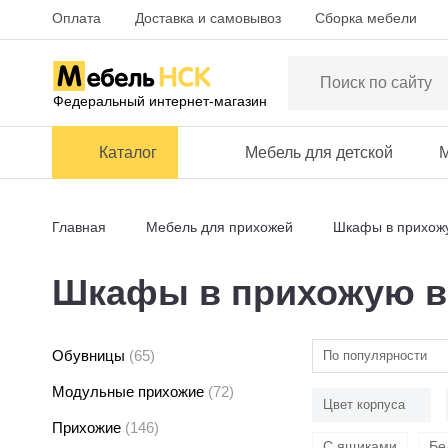
Оплата
Доставка и самовывоз
Сборка мебели
Федеральный интернет-магазин
Каталог
Мебель для детской
М
Главная
Мебель для прихожей
Шкафы в прихож
Шкафы в прихожую в
Обувницы
(65)
По популярности
Модульные прихожие
(72)
Цвет корпуса
Прихожие
(146)
С ящиками
Бе