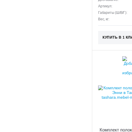
Артикул:
Габариты (Ш/В/Г):
Вес, кг:
КУПИТЬ В 1 КЛ
Комплект полок 