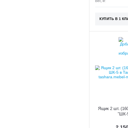
Вес, кг:
КУПИТЬ В 1 КЛ
Ящик 2 шт. (16
"ШК-
2 15