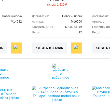
скидка 1 530 ₽
Новосибирска
Доставка из:
Новосибирска
Доставка из:
M14532
Артикул:
M16500
Артикул:
Габариты (Ш/В/Г):
600/400/349
Габариты (Ш/
Вес, кг:
12
Вес, кг:
ИК
КУПИТЬ В 1 КЛИК
КУПИТЬ 