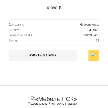
6 990
₽
Доставка из:
Новосибирска
Артикул:
M16808
Габариты (Ш/В/Г):
1000/990/400
Вес, кг:
33
КУПИТЬ В 1 КЛИК
Федеральный интернет-магазин