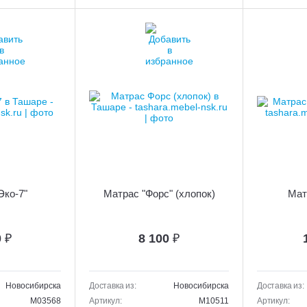
Эко-7"
Матрас "Форс" (хлопок)
Мат
0
₽
8 100
₽
Новосибирска
Доставка из:
Новосибирска
Доставка из:
M03568
Артикул:
M10511
Артикул: