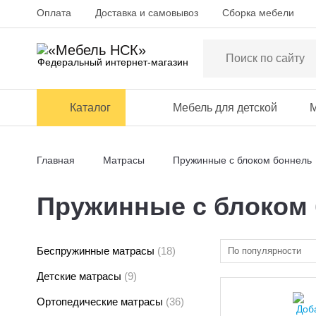
Оплата
Доставка и самовывоз
Сборка мебели
Федеральный интернет-магазин
Каталог
Мебель для детской
М
Главная
Матрасы
Пружинные с блоком боннель
Пружинные с блоком 
Беспружинные матрасы
(18)
По популярности
Детские матрасы
(9)
Ортопедические матрасы
(36)