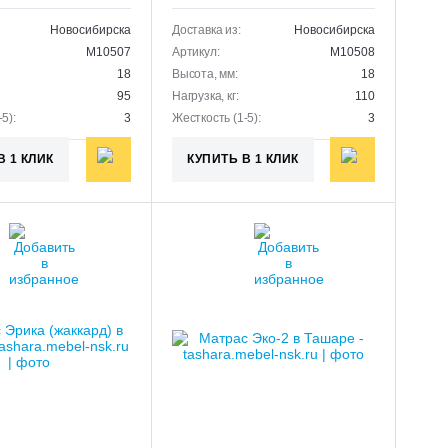
Новосибирска
Доставка из:
Новосибирска
M10507
Артикул:
M10508
18
Высота, мм:
18
95
Нагрузка, кг:
110
5):
3
Жесткость (1-5):
3
В 1 КЛИК
КУПИТЬ В 1 КЛИК