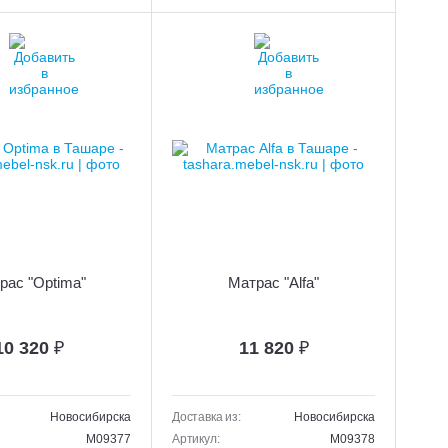
рас "Optima"
Матрас "Alfa"
10 320
₽
11 820
₽
Новосибирска
Доставка из:
Новосибирска
M09377
Артикул:
M09378