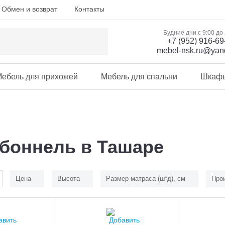
Обмен и возврат
Контакты
Будние дни с 9:00 до
+7 (952) 916-69
mebel-nsk.ru@yan
ебель для прихожей
Мебель для спальни
Шкаф
боннель в Ташаре
Цена
Высота
Размер матраса (ш*д), см
Про