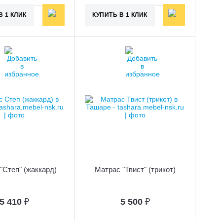
В 1 КЛИК
КУПИТЬ В 1 КЛИК
"Степ" (жаккард)
Матрас "Твист" (трикот)
5 410
₽
5 500
₽