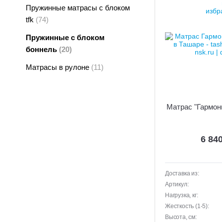
Пружинные матрасы с блоком
tfk
(74)
Пружинные с блоком
боннель
(20)
Матрасы в рулоне
(11)
Матрас "Гармони
6 84
Доставка из:
Артикул:
Нагрузка, кг:
Жесткость (1-5):
Высота, см: