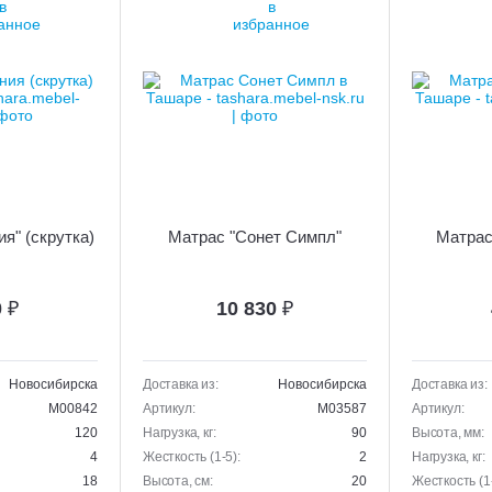
я" (скрутка)
Матрас "Сонет Симпл"
Матрас 
0
₽
10 830
₽
Новосибирска
Доставка из:
Новосибирска
Доставка из:
M00842
Артикул:
M03587
Артикул:
120
Нагрузка, кг:
90
Высота, мм:
4
Жесткость (1-5):
2
Нагрузка, кг:
18
Высота, см:
20
Жесткость (1-