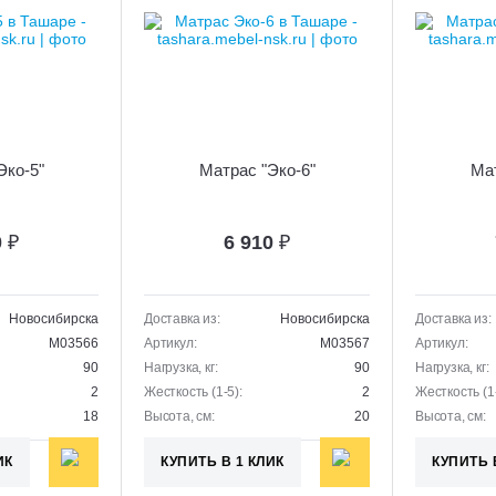
Эко-5"
Матрас "Эко-6"
Мат
0
₽
6 910
₽
Новосибирска
Доставка из:
Новосибирска
Доставка из:
M03566
Артикул:
M03567
Артикул:
90
Нагрузка, кг:
90
Нагрузка, кг:
2
Жесткость (1-5):
2
Жесткость (1-
18
Высота, см:
20
Высота, см:
ИК
КУПИТЬ В 1 КЛИК
КУПИТЬ 