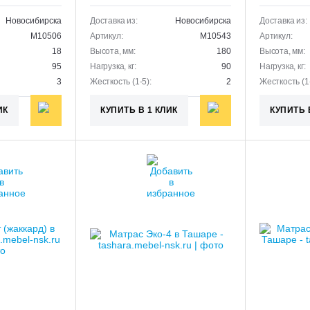
Новосибирска
Доставка из:
Новосибирска
Доставка из:
M10506
Артикул:
M10543
Артикул:
18
Высота, мм:
180
Высота, мм:
95
Нагрузка, кг:
90
Нагрузка, кг:
3
Жесткость (1-5):
2
Жесткость (1-
ИК
КУПИТЬ В 1 КЛИК
КУПИТЬ 